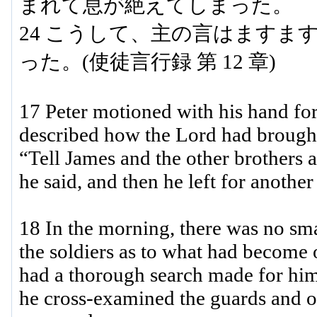
まれて息が絶えてしまった。
24 こうして、主の言はますま
った。(使徒言行録 第 12 章)
17 Peter motioned with his hand for
described how the Lord had brought
“Tell James and the other brothers a
he said, and then he left for another
18 In the morning, there was no s
the soldiers as to what had become 
had a thorough search made for him
he cross-examined the guards and o