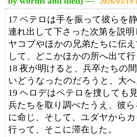
by worms and died)
―
2026/03/19 
17 ペテロは手を振って彼らを
連れ出して下さった次第を説明
ヤコブやほかの兄弟たちに伝え
して、どこかほかの所へ出て行
18 夜が明けると、兵卒たちの
いどうなったのだろうと、大へ
19 ヘロデはペテロを捜しても
兵たちを取り調べたうえ、彼ら
に命じ、そして、ユダヤからカ
行って、そこに滞在した。