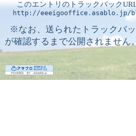
このエントリのトラックバックURL
http://eeeigooffice.asablo.jp/b
※なお、送られたトラックバ
が確認するまで公開されません