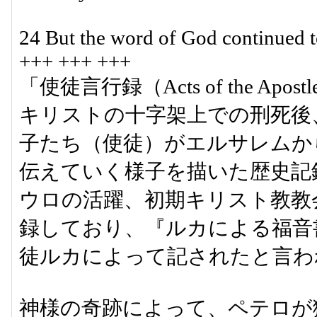
24 But the word of God continued t
+++ +++ +++
「使徒言行録（Acts of the Ap
キリストの十字架上での刑死後
子たち（使徒）がエルサレムか
伝えていく様子を描いた歴史記
ウロの活躍、初期キリスト教教
録しており、『ルカによる福音
徒ルカによって記されたと言わ
神様の奇跡によって、ペテロが