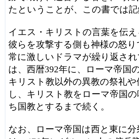
たということが、この書では記
イエス・キリストの言葉を伝え
彼らを攻撃する側も神様の怒り
常に激しいドラマが繰り返され
は、西暦392年に、ローマ帝国
キリスト教以外の異教の祭礼や
し、キリスト教をローマ帝国の
ち国教とするまで続く。
なお、ローマ帝国は西と東に分