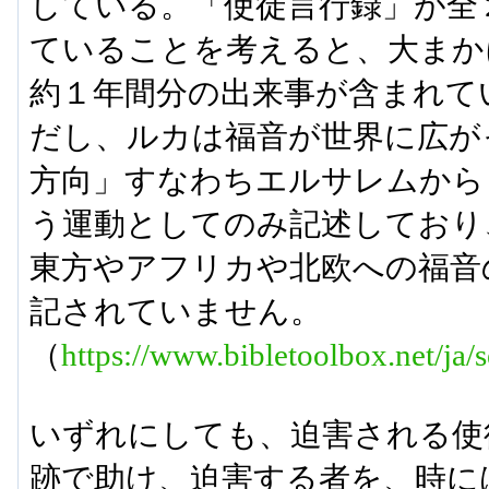
している。「使徒言行録」が全
ていることを考えると、大まか
約１年間分の出来事が含まれて
だし、ルカは福音が世界に広が
方向」すなわちエルサレムから
う運動としてのみ記述しており
東方やアフリカや北欧への福音
記されていません。
（
https://www.bibletoolbox.net/ja/
いずれにしても、迫害される使
跡で助け、迫害する者を、時に