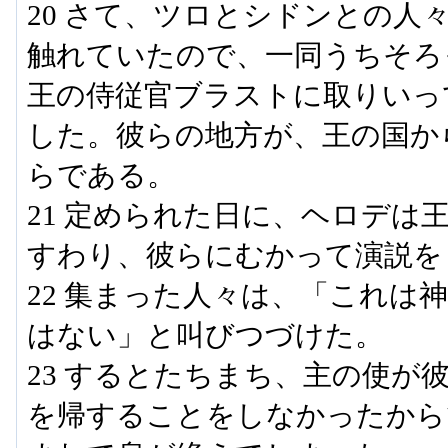
20 さて、ツロとシドンとの人
触れていたので、一同うちそろ
王の侍従官ブラストに取りいっ
した。彼らの地方が、王の国か
らである。
21 定められた日に、ヘロデは
すわり、彼らにむかって演説を
22 集まった人々は、「これは
はない」と叫びつづけた。
23 するとたちまち、主の使が
を帰することをしなかったから