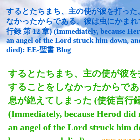
するとたちまち、主の使が彼を打った
なかったからである。彼は虫にかまれて
行録 第 12 章) (Immediately, because Herod
an angel of the Lord struck him down, a
died): EE-聖書 Blog
するとたちまち、主の使が彼を
することをしなかったからであ
息が絶えてしまった (使徒言行録 第
(Immediately, because Herod did n
an angel of the Lord struck him 