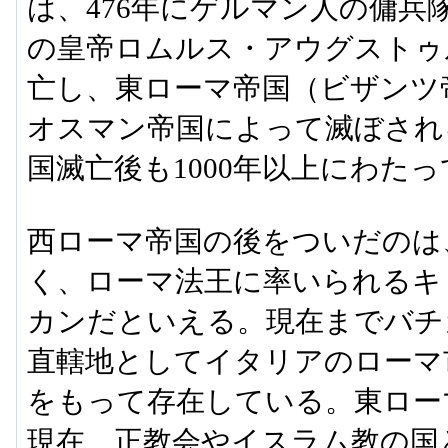
は、476年にゲルマン人の傭兵
の皇帝ロムルス・アウグストゥ
亡し、東ローマ帝国（ビザンツ帝
オスマン帝国によって滅ぼされ
国滅亡後も1000年以上にわた
西ローマ帝国の後をついだのは
く、ローマ法王に率いられるキ
カンだといえる。現在までバチ
直轄地としてイタリアのローマ
をもって存在している。東ロー
現在、正教会やイスラム教の国