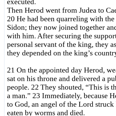
executed.
Then Herod went from Judea to Caes
20 He had been quarreling with the
Sidon; they now joined together an
with him. After securing the support
personal servant of the king, they a
they depended on the king’s country
21 On the appointed day Herod, wea
sat on his throne and delivered a pu
people. 22 They shouted, “This is th
a man.” 23 Immediately, because He
to God, an angel of the Lord struc
eaten by worms and died.